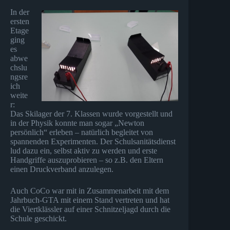
In der
ersten
Etage
ging
es
abwe
chslu
ngsre
ich
weite
r:
Das Skilager der 7. Klassen wurde vorgestellt und
in der Physik konnte man sogar „Newton
persönlich“ erleben – natürlich begleitet von
spannenden Experimenten. Der Schulsanitätsdienst
lud dazu ein, selbst aktiv zu werden und erste
Handgriffe auszuprobieren – so z.B. den Eltern
einen Druckverband anzulegen.
Auch CoCo war mit in Zusammenarbeit mit dem
Jahrbuch-GTA mit einem Stand vertreten und hat
die Viertklässler auf einer Schnitzeljagd durch die
Schule geschickt.