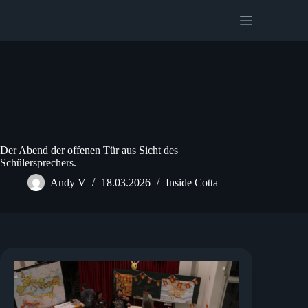
Zum
Inhalt
springen
Der Abend der offenen Tür aus Sicht des
Schülersprechers.
Andy V
18.03.2026
Inside Cotta