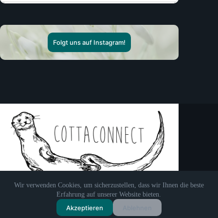
Folgt uns auf Instagram!
Wir verwenden Cookies, um sicherzustellen, dass wir Ihnen die beste
Erfahrung auf unserer Website bieten.
Akzeptieren
Ablehnen
Copyright © 2026 - CottaConnect