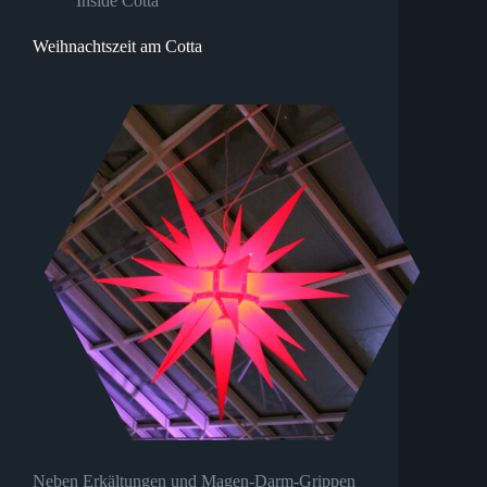
Inside Cotta
Weihnachtszeit am Cotta
Neben Erkältungen und Magen-Darm-Grippen