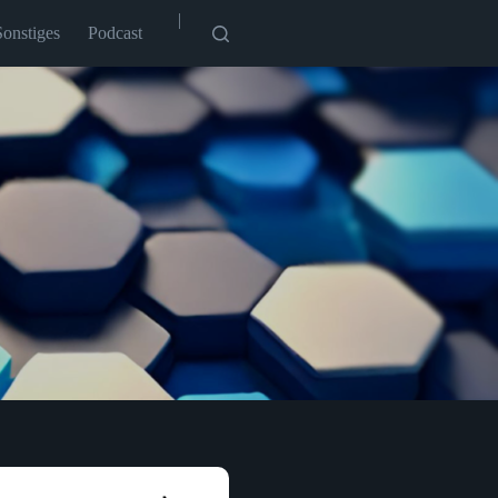
|
Sonstiges
Podcast