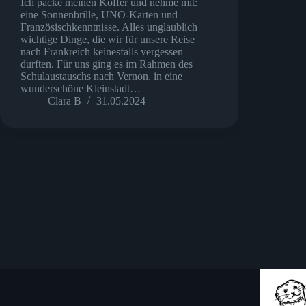
Ich packe meinen Koffer und nehme mit:
eine Sonnenbrille, UNO-Karten und
Französischkenntnisse. Alles unglaublich
wichtige Dinge, die wir für unsere Reise
nach Frankreich keinesfalls vergessen
durften. Für uns ging es im Rahmen des
Schulaustauschs nach Vernon, in eine
wunderschöne Kleinstadt…
Clara B
31.05.2024