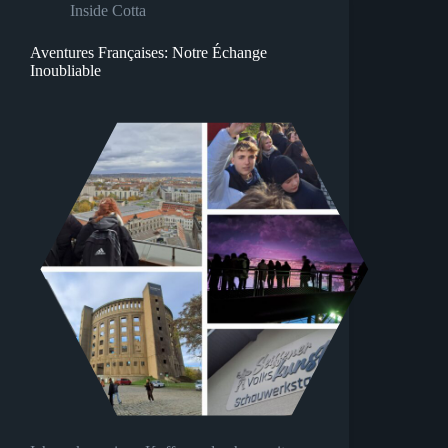
Inside Cotta
Aventures Françaises: Notre Échange
Inoubliable