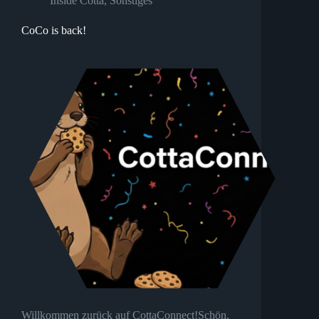
Inside Cotta
,
Sonstiges
CoCo is back!
Willkommen zurück auf CottaConnect!Schön,